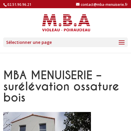
02.51.90.96.21
contact@mba-menuiserie.fr
Sélectionner une page
MBA MENUISERIE –
surélévation ossature
bois