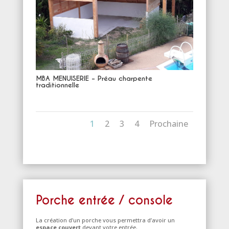
MBA MENUISERIE – Préau charpente
traditionnelle
1
2
3
4
Prochaine
Porche entrée / console
La création d’un porche vous permettra d’avoir un
espace couvert
devant votre entrée.