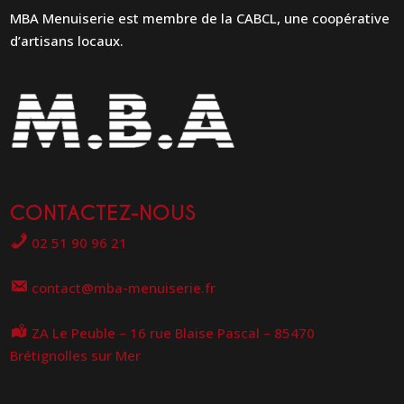
MBA Menuiserie est membre de la CABCL, une coopérative
d’artisans locaux.
CONTACTEZ-NOUS
02 51 90 96 21
contact@mba-menuiserie.fr
ZA Le Peuble – 16 rue Blaise Pascal – 85470
Brétignolles sur Mer