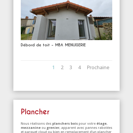
Débord de toit – MBA MENUISERIE
1
2
3
4
Prochaine
Plancher
Nous réalisons des
planchers bois
pour votre
étage
,
mezzanine
ou
grenier
, apparent avec pannes rabotées
et parquet cloué ou bien en remplacement d’un plancher