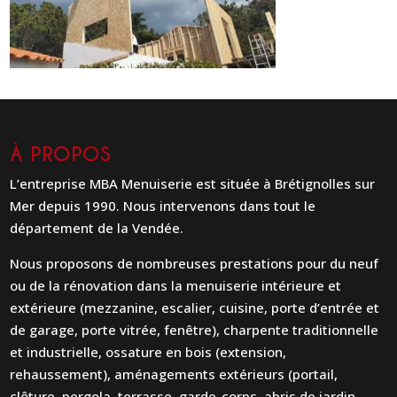
À PROPOS
L’entreprise MBA Menuiserie est située à Brétignolles sur
Mer depuis 1990. Nous intervenons dans tout le
département de la Vendée.
Nous proposons de nombreuses prestations pour du neuf
ou de la rénovation dans la menuiserie intérieure et
extérieure (mezzanine, escalier, cuisine, porte d’entrée et
de garage, porte vitrée, fenêtre), charpente traditionnelle
et industrielle, ossature en bois (extension,
rehaussement), aménagements extérieurs (portail,
clôture, pergola, terrasse, garde-corps, abris de jardin,