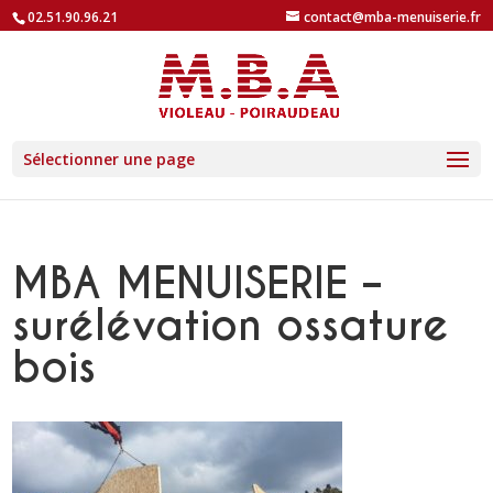
02.51.90.96.21
contact@mba-menuiserie.fr
Sélectionner une page
MBA MENUISERIE –
surélévation ossature
bois