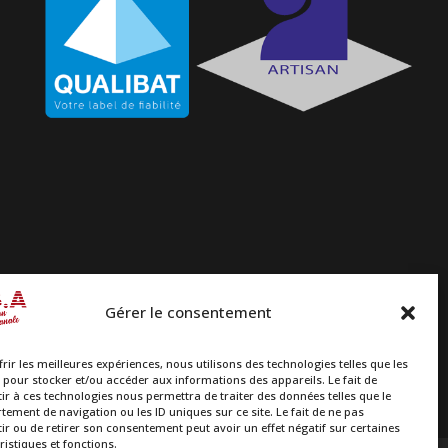
Gérer le consentement
frir les meilleures expériences, nous utilisons des technologies telles que les
 pour stocker et/ou accéder aux informations des appareils. Le fait de
ir à ces technologies nous permettra de traiter des données telles que le
ement de navigation ou les ID uniques sur ce site. Le fait de ne pas
ir ou de retirer son consentement peut avoir un effet négatif sur certaines
ristiques et fonctions.