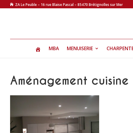
ZA Le Peuble – 16 rue Blaise Pascal – 85470 Brétignolles sur Mer
MBA
MENUISERIE
CHARPENT
Aménagement cuisine