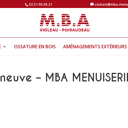
02.51.90.96.21
contact@mba-menui
E
OSSATURE EN BOIS
AMÉNAGEMENTS EXTÉRIEURS
 neuve – MBA MENUISERI