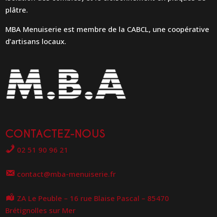
plâtre.
MBA Menuiserie est membre de la CABCL, une coopérative
d’artisans locaux.
CONTACTEZ-NOUS
02 51 90 96 21
contact@mba-menuiserie.fr
ZA Le Peuble – 16 rue Blaise Pascal – 85470
Brétignolles sur Mer