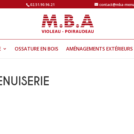
02.51.90.96.21
contact@mba-menui
E
OSSATURE EN BOIS
AMÉNAGEMENTS EXTÉRIEURS
NUISERIE