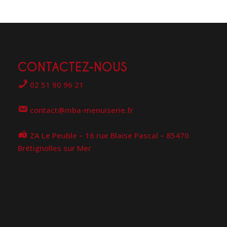
CONTACTEZ-NOUS
02 51 90 96 21
contact@mba-menuiserie.fr
ZA Le Peuble – 16 rue Blaise Pascal – 85470
Brétignolles sur Mer