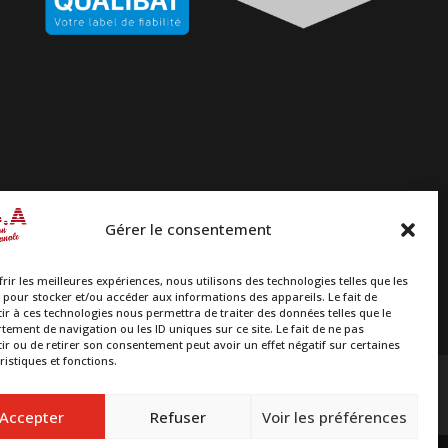
Gérer le consentement
frir les meilleures expériences, nous utilisons des technologies telles que les
 pour stocker et/ou accéder aux informations des appareils. Le fait de
ir à ces technologies nous permettra de traiter des données telles que le
ement de navigation ou les ID uniques sur ce site. Le fait de ne pas
ir ou de retirer son consentement peut avoir un effet négatif sur certaines
ristiques et fonctions.
ITIONNELLE
OSSATURE EN BOIS
NFIDENTIALITÉ
Accepter
Refuser
Voir les préférences