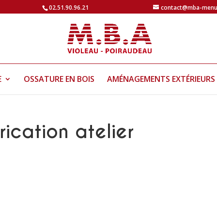
02.51.90.96.21
contact@mba-menui
E
OSSATURE EN BOIS
AMÉNAGEMENTS EXTÉRIEURS
ication atelier