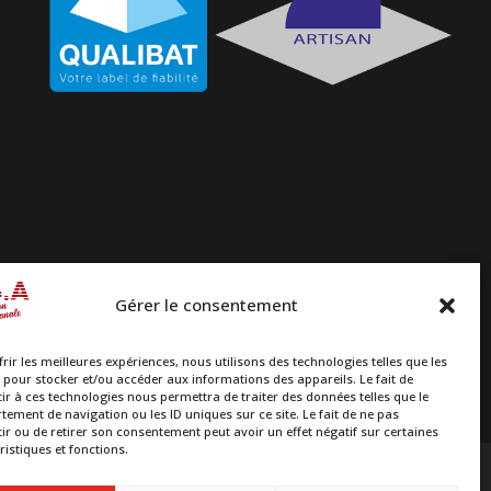
Gérer le consentement
frir les meilleures expériences, nous utilisons des technologies telles que les
 pour stocker et/ou accéder aux informations des appareils. Le fait de
ir à ces technologies nous permettra de traiter des données telles que le
ement de navigation ou les ID uniques sur ce site. Le fait de ne pas
ir ou de retirer son consentement peut avoir un effet négatif sur certaines
ristiques et fonctions.
ITIONNELLE
OSSATURE EN BOIS