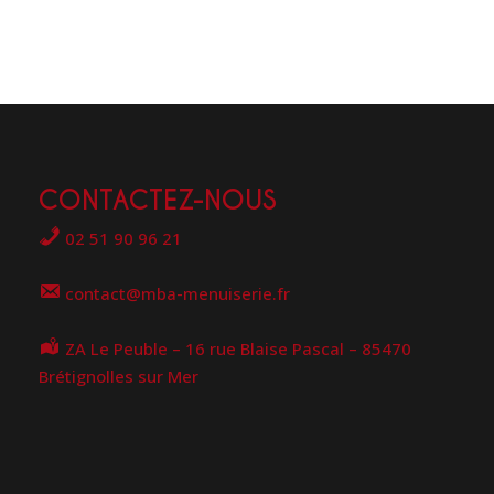
CONTACTEZ-NOUS
02 51 90 96 21
contact@mba-menuiserie.fr
ZA Le Peuble – 16 rue Blaise Pascal – 85470
Brétignolles sur Mer