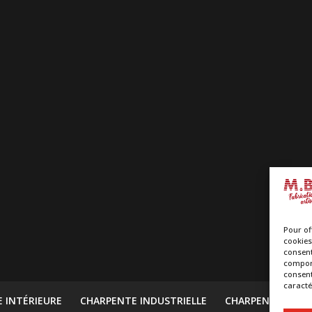
Pour of
cookies
consent
comport
consent
caracté
E INTÉRIEURE
CHARPENTE INDUSTRIELLE
CHARPENTE TRAD